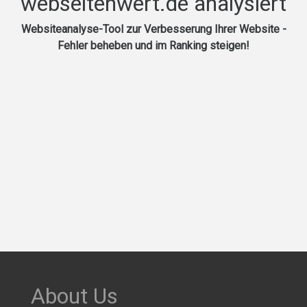
webseitenwert.de analysiert
Websiteanalyse-Tool zur Verbesserung Ihrer Website -
Fehler beheben und im Ranking steigen!
About Us