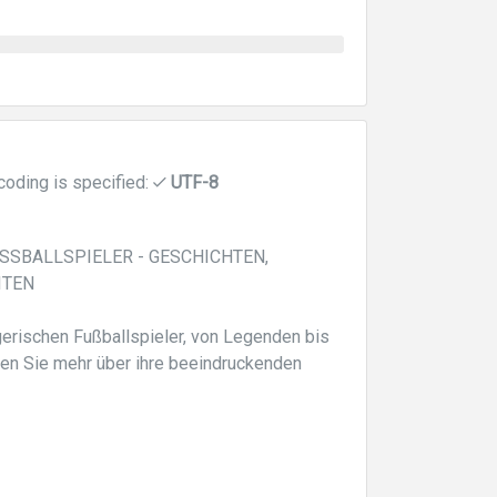
coding is specified:
UTF-8
SSBALLSPIELER - GESCHICHTEN,
ITEN
gerischen Fußballspieler, von Legenden bis
hren Sie mehr über ihre beeindruckenden