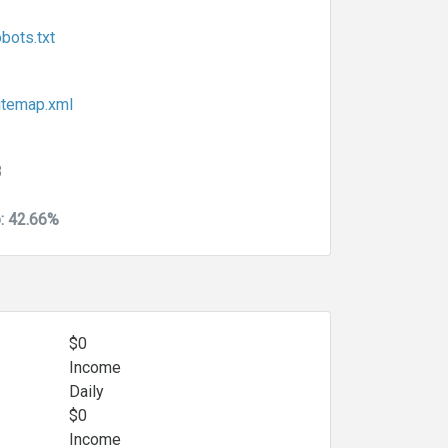
bots.txt
sitemap.xml
B
o: 42.66%
$0
Income
Daily
$0
Income