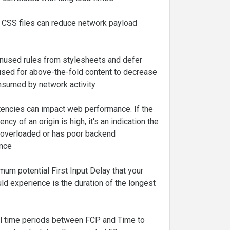
 CSS files can reduce network payload
nused rules from stylesheets and defer
sed for above-the-fold content to decrease
nsumed by network activity
tencies can impact web performance. If the
ency of an origin is high, it's an indication the
 overloaded or has poor backend
nce
um potential First Input Delay that your
ld experience is the duration of the longest
ll time periods between FCP and Time to