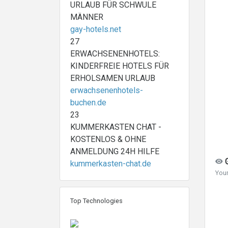
URLAUB FÜR SCHWULE
MÄNNER
gay-hotels.net
27
ERWACHSENENHOTELS:
KINDERFREIE HOTELS FÜR
ERHOLSAMEN URLAUB
erwachsenenhotels-
buchen.de
23
KUMMERKASTEN CHAT -
KOSTENLOS & OHNE
ANMELDUNG 24H HILFE
G
kummerkasten-chat.de
Your
Top Technologies