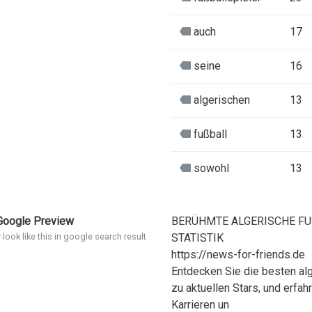
auch
17
seine
16
algerischen
13
fußball
13
sowohl
13
oogle Preview
BERÜHMTE ALGERISCHE FU
 look like this in google search result
STATISTIK
https://news-for-friends.de
Entdecken Sie die besten al
zu aktuellen Stars, und erfa
Karrieren un