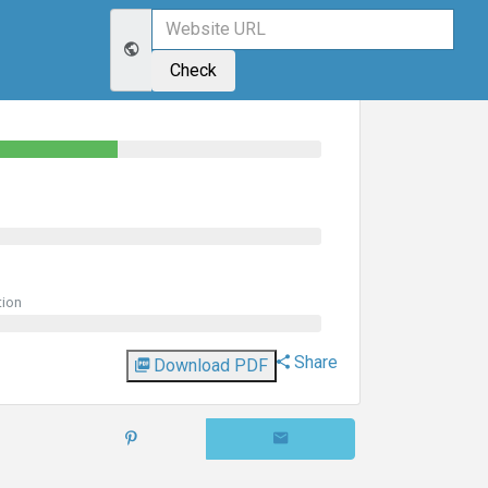
Last Updated: 2 weeks
Check
tion
Share
Download PDF