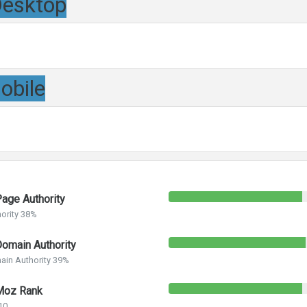
esktop
obile
age Authority
ority 38%
omain Authority
ain Authority 39%
oz Rank
10