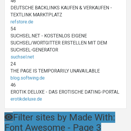
46
DEUTSCHE BACKLINKS KAUFEN & VERKAUFEN -
TEXTLINK MARKTPLATZ
refstore.de
54
SUCHSEL.NET - KOSTENLOS EIGENE
SUCHSEL/WORTGITTER ERSTELLEN MIT DEM
SUCHSEL-GENERATOR
suchsel.net
24
THE PAGE IS TEMPORARILY UNAVAILABLE
blog.softwing.de
46
EROTIK DELUXE - DAS EROTISCHE DATING-PORTAL
erotikdeluxe.de
Filter sites by Made With:
Font Awesome - Page 3