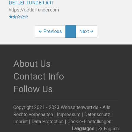
DETLEF FUNDER ART
https://detleffunder.com
Previous
3
Next
About Us
Contact Info
Follow Us
Copyright 2021 - 2023 Webseitenwert.de - Alle
Rechte vorbehalten |
Impressum
|
Datenschutz
|
Imprint
|
Data Protection
|
Cookie-Einstellungen
Languages
|
English