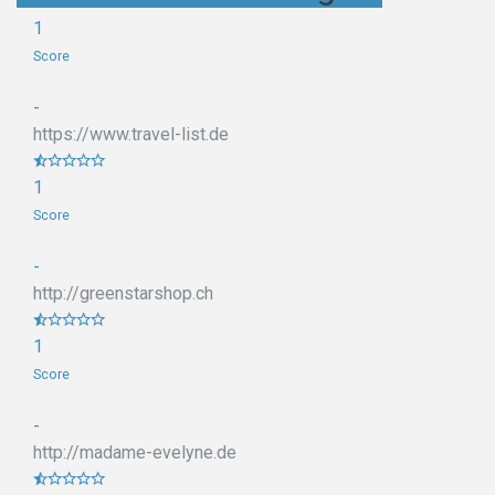
1
Score
-
https://www.travel-list.de
1
Score
-
http://greenstarshop.ch
1
Score
-
http://madame-evelyne.de