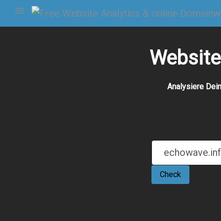
Website
Analysiere Dei
Check