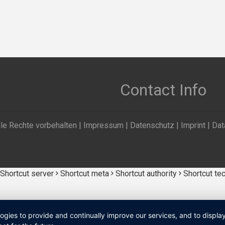
Contact Info
le Rechte vorbehalten |
Impressum
|
Datenschutz
|
Imprint
|
Dat
Shortcut server
Shortcut meta
Shortcut authority
Shortcut te
logies to provide and continually improve our services, and to displ