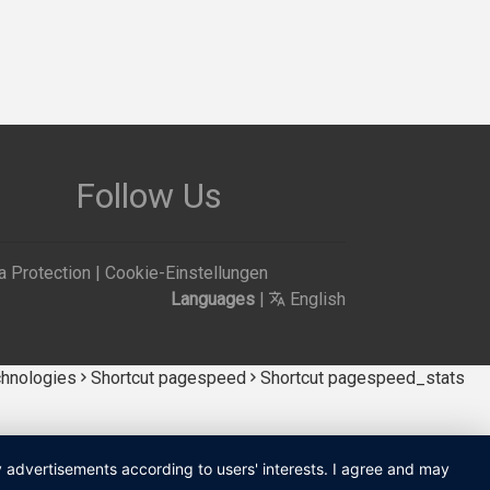
Follow Us
a Protection
|
Cookie-Einstellungen
Languages
|
English
chnologies
Shortcut pagespeed
Shortcut pagespeed_stats
ay advertisements according to users' interests. I agree and may