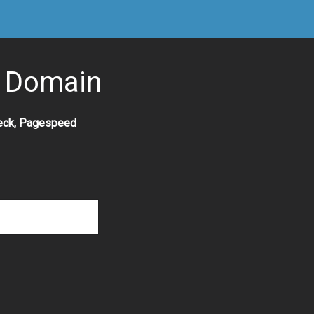
e Domain
heck, Pagespeed