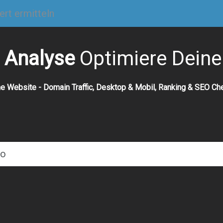
 Analyse
Optimiere Dein
ne Website - Domain Traffic, Desktop & Mobil, Ranking & SEO C