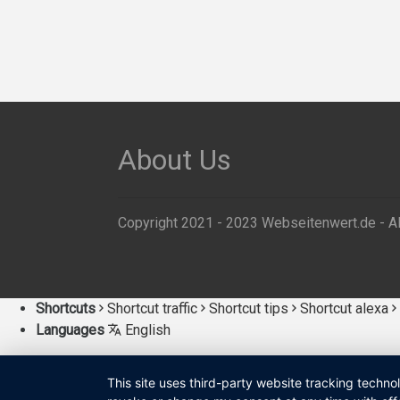
About Us
Copyright 2021 - 2023 Webseitenwert.de - Al
Shortcuts
Shortcut traffic
Shortcut tips
Shortcut alexa
Languages
English
This site uses third-party website tracking techno