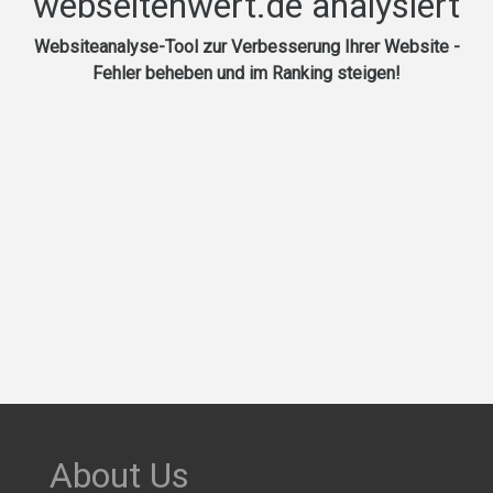
webseitenwert.de analysiert
Websiteanalyse-Tool zur Verbesserung Ihrer Website -
Fehler beheben und im Ranking steigen!
About Us